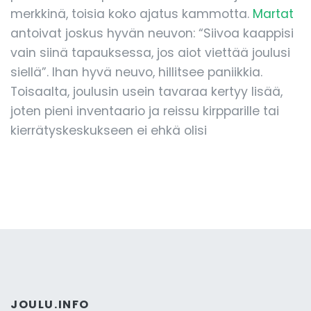
merkkinä, toisia koko ajatus kammotta.
Martat
antoivat joskus hyvän neuvon: “Siivoa kaappisi
vain siinä tapauksessa, jos aiot viettää joulusi
siellä”. Ihan hyvä neuvo, hillitsee paniikkia.
Toisaalta, joulusin usein tavaraa kertyy lisää,
joten pieni inventaario ja reissu kirpparille tai
kierrätyskeskukseen ei ehkä olisi
JOULU.INFO