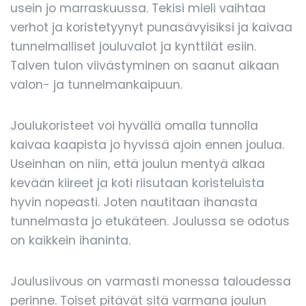
usein jo marraskuussa. Tekisi mieli vaihtaa
verhot ja koristetyynyt punasävyisiksi ja kaivaa
tunnelmalliset jouluvalot ja kynttilät esiin.
Talven tulon viivästyminen on saanut aikaan
valon- ja tunnelmankaipuun.
Joulukoristeet voi hyvällä omalla tunnolla
kaivaa kaapista jo hyvissä ajoin ennen joulua.
Useinhan on niin, että joulun mentyä alkaa
kevään kiireet ja koti riisutaan koristeluista
hyvin nopeasti. Joten nautitaan ihanasta
tunnelmasta jo etukäteen. Joulussa se odotus
on kaikkein ihaninta.
Joulusiivous on varmasti monessa taloudessa
perinne. Toiset pitävät sitä varmana joulun