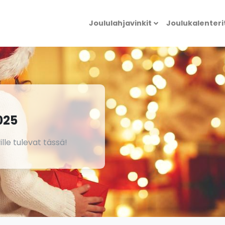
Joululahjavinkit
Joulukalenteri
025
ille tulevat tässä!