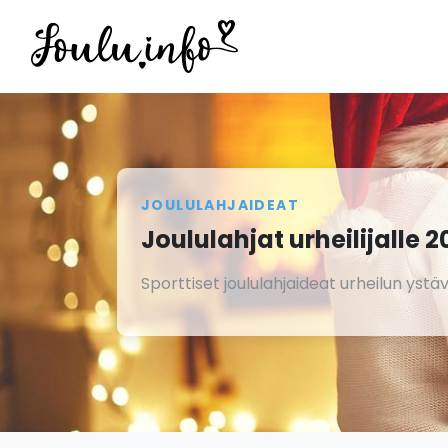
JOULULAHJAIDEAT
Joululahjat urheilijalle 2
Sporttiset joululahjaideat urheilun ystäv